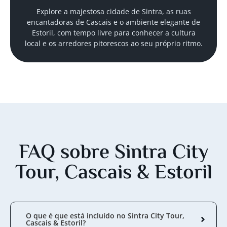
Explore a majestosa cidade de Sintra, as ruas
encantadoras de Cascais e o ambiente elegante de
Estoril, com tempo livre para conhecer a cultura
local e os arredores pitorescos ao seu próprio ritmo.
FAQ sobre Sintra City
Tour, Cascais & Estoril
O que é que está incluído no Sintra City Tour,
Cascais & Estoril?