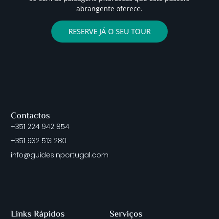
abrangente oferece.
RESERVE JÁ O SEU TOUR
Contactos
+351 224 942 854
+351 932 513 280
info@guidesinportugal.com
Links Rápidos
Serviços