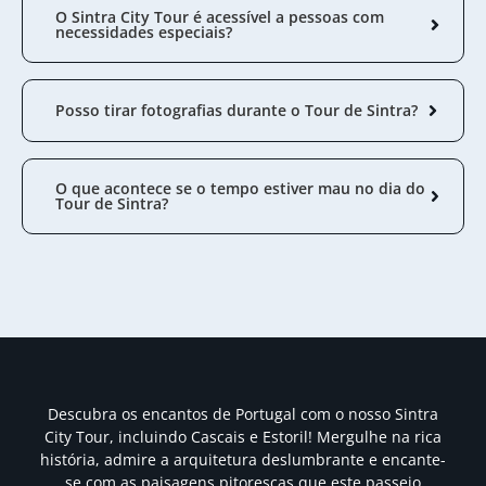
O Sintra City Tour é acessível a pessoas com
necessidades especiais?
Posso tirar fotografias durante o Tour de Sintra?
O que acontece se o tempo estiver mau no dia do
Tour de Sintra?
Descubra os encantos de Portugal com o nosso Sintra
City Tour, incluindo Cascais e Estoril! Mergulhe na rica
história, admire a arquitetura deslumbrante e encante-
se com as paisagens pitorescas que este passeio