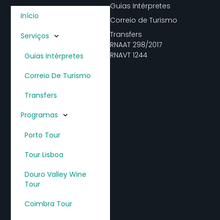
Guias Intérpretes
Início
Correio de Turismo
Transfers
Serviços
RNAAT 298/2017
RNAVT 1244
Guias Intérpretes
Correio De Turismo
Transfers
Programas
Porto Tour
Tour Lisboa
Douro Valley Wine
Tour
Coimbra Tour